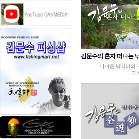
김문수의 혼자 떠나는 
다녀온 낚시터의 
기