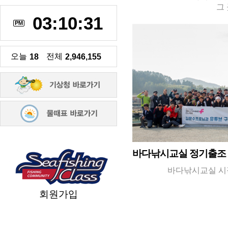
그
03:10:32
PM
오늘
전체
18
2,946,155
바다낚시교실 정기출조
바다낚시교실 시
회원가입